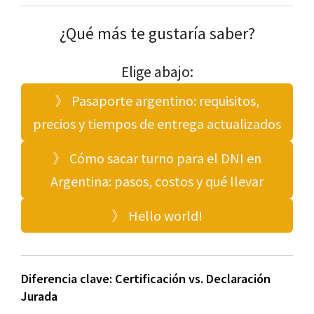
¿Qué más te gustaría saber?
Elige abajo:
》 Pasaporte argentino: requisitos,
precios y tiempos de entrega actualizados
》 Cómo sacar turno para el DNI en
Argentina: pasos, costos y qué llevar
》 Hello world!
Diferencia clave: Certificación vs. Declaración
Jurada