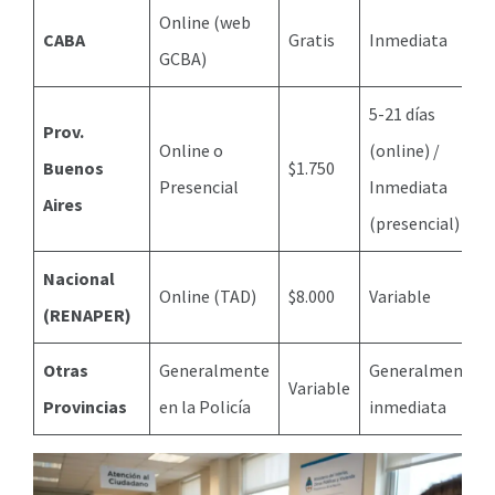
Online (web
CABA
Gratis
Inmediata
GCBA)
5-21 días
Prov.
Online o
(online) /
Buenos
$1.750
Presencial
Inmediata
Aires
(presencial)
Nacional
Online (TAD)
$8.000
Variable
(RENAPER)
Otras
Generalmente
Generalmente
Variable
Provincias
en la Policía
inmediata