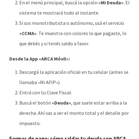
En el menú principal, buscá la opción
«Mi Deuda»
. El
sistema te mostrará todo al instante.
Si sos monotributista o autónomo, usá el servicio
«CCMA»
. Te muestra con colores lo que pagaste, lo
que debés y si tenés saldo a favor.
Desde la App «ARCA Móvil»:
Descargá la aplicación oficial en tu celular (antes se
llamaba «Mi AFIP»).
Entrá con tu Clave Fiscal.
Buscá el botón
«Deuda»
, que suele estar arriba a la
derecha. Ahí vas a ver el monto total y el detalle por
impuesto.
Formas de pago: cómo saldar tu deuda con ARCA