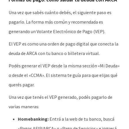
Una vez que sabés cuánto debés, el siguiente paso es
pagarlo. La forma más común y recomendada es
generando un Volante Electrónico de Pago (VEP).
El VEP es como una orden de pago digital que conecta la
deuda de ARCA con tu banco o billetera virtual.
Podés generar el VEP desde la misma sección «Mi Deuda»
o desde el «CCMA». El sistema te guía para que elijas qué
querés pagar.
Una vez que tenés el VEP generado, podés pagarlo de
varias maneras:
Homebanking:
Entrá a la web de tu banco, buscá
«Pagos AFIP/ARCA» o «Pago de Servicios» e ingresá