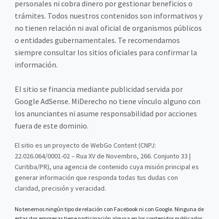
personales ni cobra dinero por gestionar beneficios o
trámites. Todos nuestros contenidos son informativos y
no tienen relación ni aval oficial de organismos públicos
o entidades gubernamentales. Te recomendamos
siempre consultar los sitios oficiales para confirmar la
información.
El sitio se financia mediante publicidad servida por
Google AdSense. MiDerecho no tiene vínculo alguno con
los anunciantes ni asume responsabilidad por acciones
fuera de este dominio.
El sitio es un proyecto de WebGo Content (CNPJ:
22.026.064/0001-02 – Rua XV de Novembro, 266. Conjunto 33 |
Curitiba/PR), una agencia de contenido cuya misión principal es
generar información que responda todas tus dudas con
claridad, precisión y veracidad.
No tenemos ningún tipo de relación con Facebook ni con Google. Ninguna de
estas dos empresas tiene participación alguna en los contenidos publicados