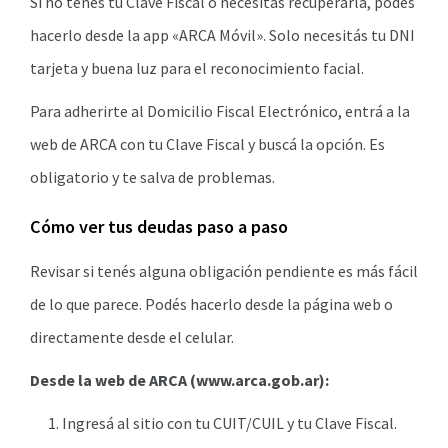
Si no tenés tu Clave Fiscal o necesitás recuperarla, podés
hacerlo desde la app «ARCA Móvil». Solo necesitás tu DNI
tarjeta y buena luz para el reconocimiento facial.
Para adherirte al Domicilio Fiscal Electrónico, entrá a la
web de ARCA con tu Clave Fiscal y buscá la opción. Es
obligatorio y te salva de problemas.
Cómo ver tus deudas paso a paso
Revisar si tenés alguna obligación pendiente es más fácil
de lo que parece. Podés hacerlo desde la página web o
directamente desde el celular.
Desde la web de ARCA (www.arca.gob.ar):
Ingresá al sitio con tu CUIT/CUIL y tu Clave Fiscal.