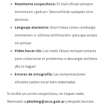
Remitente sospechoso:
El mail oficial siempre
termina en «.gob.ar». Desconfiá de cualquier otro
dominio.
Lenguaje alarmista:
Usan frases como «embargo
inminente» o «última notificación» para que actúes
sin pensar.
Piden hacer clic:
Los mails falsos incluyen enlaces
para «solucionar el problema» o descargar archivos.
¡No lo hagas!
Errores de ortografía:
Las comunicaciones
oficiales suelen estar bien redactadas.
Si recibís un correo sospechoso, no toques nada.
Reenvialo a
phishing@arca.gob.ar
y después borralo.