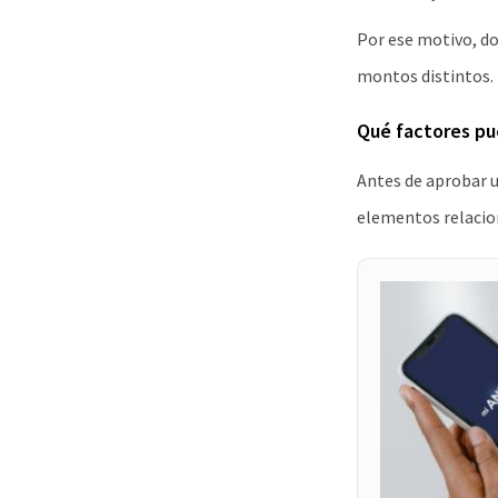
Por ese motivo, do
montos distintos.
Qué factores pue
Antes de aprobar 
elementos relacion