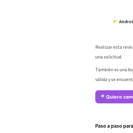
Androi
Realizar esta revi
una solicitud.
También es una bu
válida y se encuen
Quiero cam
Paso a paso para