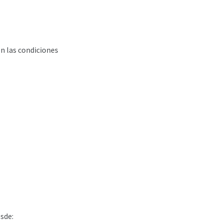
n las condiciones
esde: