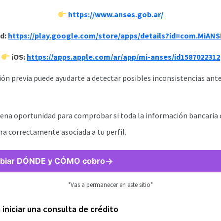
https://www.anses.gob.ar/
d:
https://play.google.com/store/apps/details?id=com.MiAN
iOS:
https://apps.apple.com/ar/app/mi-anses/id1587022312
sión previa puede ayudarte a detectar posibles inconsistencias an
ena oportunidad para comprobar si toda la información bancaria 
tra correctamente asociada a tu perfil.
biar DÓNDE y CÓMO cobro
*Vas a permanecer en este sitio*
 iniciar una consulta de crédito