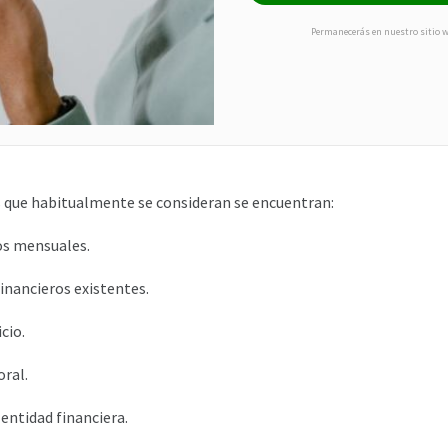
Permanecerás en nuestro sitio 
s que habitualmente se consideran se encuentran:
os mensuales.
nancieros existentes.
cio.
ral.
entidad financiera.