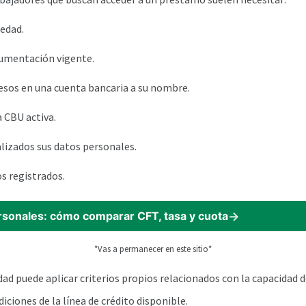
edad.
umentación vigente.
esos en una cuenta bancaria a su nombre.
 CBU activa.
izados sus datos personales.
os registrados.
sonales: cómo comparar CFT, tasa y cuota
*Vas a permanecer en este sitio*
ad puede aplicar criterios propios relacionados con la capacidad de
ndiciones de la línea de crédito disponible.