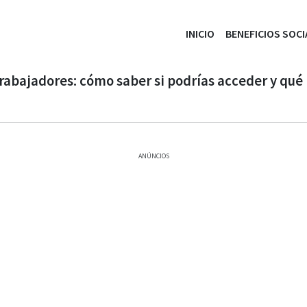
INICIO
BENEFICIOS SOCI
trabajadores: cómo saber si podrías acceder y qué 
ANÚNCIOS