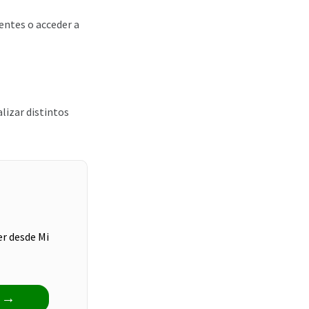
entes o acceder a
alizar distintos
er desde Mi