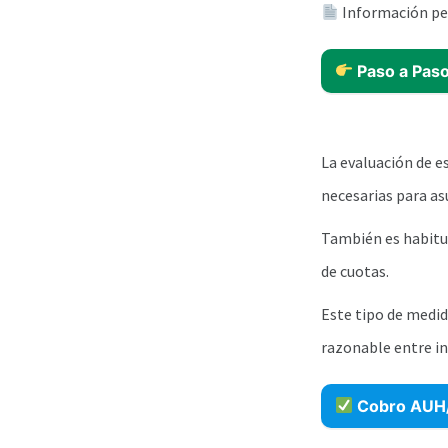
Información per
Paso a Paso
La evaluación de e
necesarias para as
También es habitua
de cuotas.
Este tipo de medid
razonable entre i
Cobro AUH/