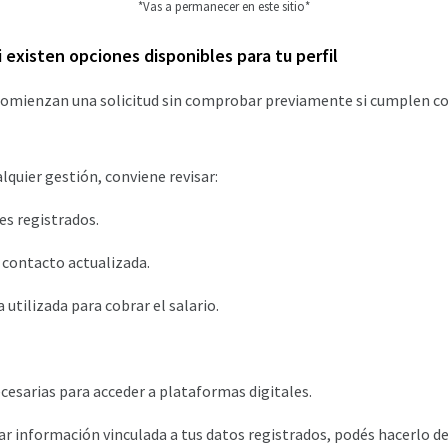
*Vas a permanecer en este sitio*
i existen opciones disponibles para tu perfil
omienzan una solicitud sin comprobar previamente si cumplen co
alquier gestión, conviene revisar:
s registrados.
contacto actualizada.
utilizada para cobrar el salario.
cesarias para acceder a plataformas digitales.
icar información vinculada a tus datos registrados, podés hacerlo d