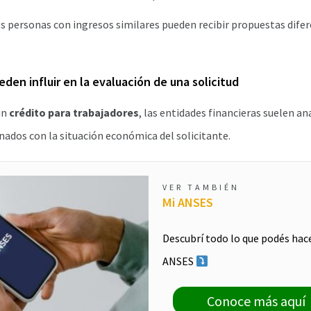
s personas con ingresos similares pueden recibir propuestas difer
den influir en la evaluación de una solicitud
un
crédito para trabajadores
, las entidades financieras suelen an
ados con la situación económica del solicitante.
VER TAMBIÉN
Mi ANSES
Descubrí todo lo que podés hac
ANSES
Conoce más aquí