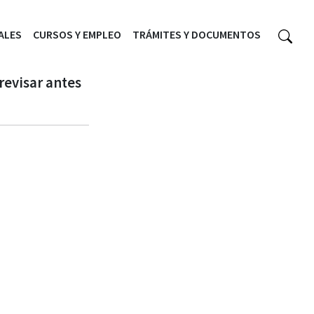
ALES
CURSOS Y EMPLEO
TRÁMITES Y DOCUMENTOS
revisar antes