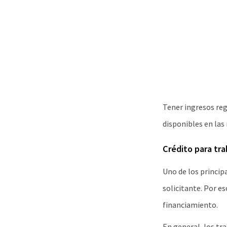
Tener ingresos reg
disponibles en la
Crédito para tr
Uno de los principa
solicitante. Por e
financiamiento.
En general, los tr