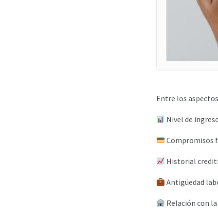
Entre los aspecto
Nivel de ingres
Compromisos fi
Historial crediti
Antigüedad labo
Relación con la 