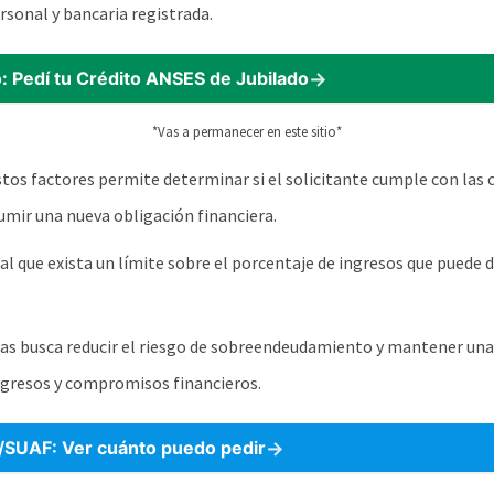
sonal y bancaria registrada.
: Pedí tu Crédito ANSES de Jubilado
*Vas a permanecer en este sitio*
stos factores permite determinar si el solicitante cumple con las 
umir una nueva obligación financiera.
l que exista un límite sobre el porcentaje de ingresos que puede 
as busca reducir el riesgo de sobreendeudamiento y mantener una
ngresos y compromisos financieros.
SUAF: Ver cuánto puedo pedir