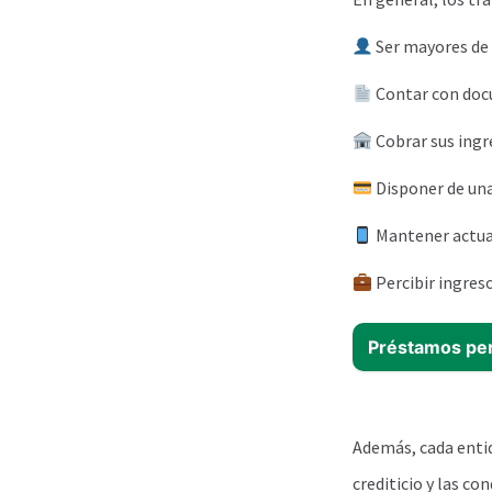
Ser mayores de 
Contar con doc
Cobrar sus ingr
Disponer de una
Mantener actual
Percibir ingres
Préstamos per
Además, cada entid
crediticio y las co