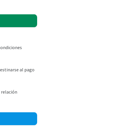
condiciones
destinarse al pago
 relación