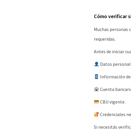
Cómo verificar s
Muchas personas c
requeridas.
Antes de iniciar cu
Datos personale
Información de 
Cuenta bancaria 
CBU vigente.
Credenciales ne
Si necesitás verif