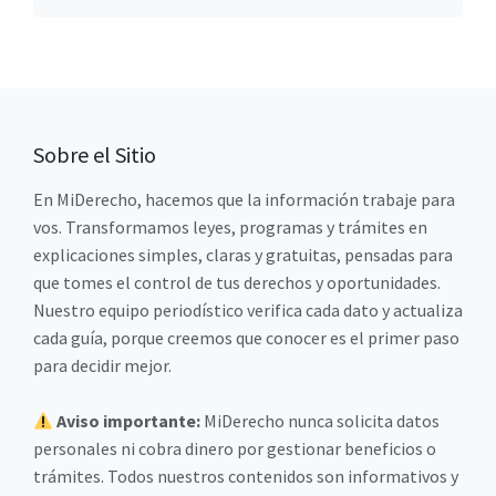
Sobre el Sitio
En MiDerecho, hacemos que la información trabaje para
vos. Transformamos leyes, programas y trámites en
explicaciones simples, claras y gratuitas, pensadas para
que tomes el control de tus derechos y oportunidades.
Nuestro equipo periodístico verifica cada dato y actualiza
cada guía, porque creemos que conocer es el primer paso
para decidir mejor.
Aviso importante:
MiDerecho nunca solicita datos
personales ni cobra dinero por gestionar beneficios o
trámites. Todos nuestros contenidos son informativos y