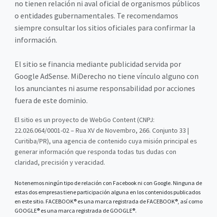
no tienen relación ni aval oficial de organismos públicos
o entidades gubernamentales. Te recomendamos
siempre consultar los sitios oficiales para confirmar la
información.
El sitio se financia mediante publicidad servida por
Google AdSense. MiDerecho no tiene vínculo alguno con
los anunciantes ni asume responsabilidad por acciones
fuera de este dominio.
El sitio es un proyecto de WebGo Content (CNPJ:
22.026.064/0001-02 – Rua XV de Novembro, 266. Conjunto 33 |
Curitiba/PR), una agencia de contenido cuya misión principal es
generar información que responda todas tus dudas con
claridad, precisión y veracidad.
No tenemos ningún tipo de relación con Facebook ni con Google. Ninguna de
estas dos empresas tiene participación alguna en los contenidos publicados
en este sitio. FACEBOOK® es una marca registrada de FACEBOOK®, así como
GOOGLE® es una marca registrada de GOOGLE®.