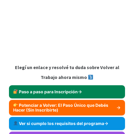
Elegí un enlace y resolvé tu duda sobre Volver al
Trabajo ahora mismo
Paso a paso para Inscripción
Potenciar a Volver: El Paso Único que Debés
Hacer (Sin Inscribirte)
Ver si cumplo los requisitos del programa