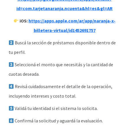
id=com.tarjetanaranja.ncuenta&hl=es&gl=AR
iOS:
https://apps.apple.com/ar/app/naranja-x-
billetera-virtual/id1452691757
Buscá la sección de préstamos disponible dentro de
tu perfil.
Seleccioná el monto que necesitás y la cantidad de
cuotas deseada.
Revisá cuidadosamente el detalle de la operación,
incluyendo intereses y costo total.
Validá tu identidad si el sistema lo solicita.
Confirmá la solicitud y aguardá la evaluación.