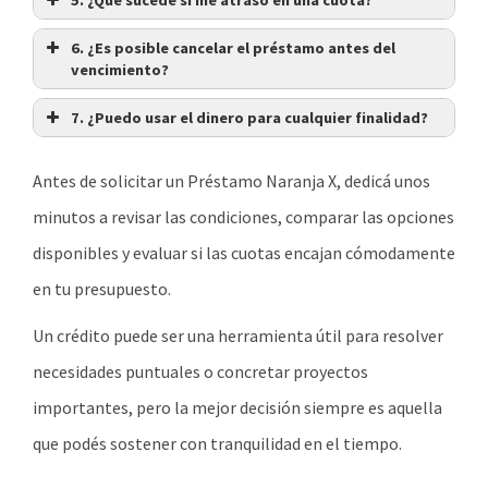
5. ¿Qué sucede si me atraso en una cuota?
6. ¿Es posible cancelar el préstamo antes del
vencimiento?
7. ¿Puedo usar el dinero para cualquier finalidad?
Antes de solicitar un Préstamo Naranja X, dedicá unos
minutos a revisar las condiciones, comparar las opciones
disponibles y evaluar si las cuotas encajan cómodamente
en tu presupuesto.
Un crédito puede ser una herramienta útil para resolver
necesidades puntuales o concretar proyectos
importantes, pero la mejor decisión siempre es aquella
que podés sostener con tranquilidad en el tiempo.