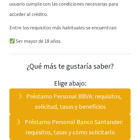
usuario cumple con las condiciones necesarias para
acceder al crédito.
Entre los requisitos más habituales se encuentran:
Ser mayor de 18 años.
¿Qué más te gustaría saber?
Elige abajo:
》 Préstamo Personal BBVA: requisitos,
solicitud, tasas y beneficios
》 Préstamo Personal Banco Santander:
requisitos, tasas y cómo solicitarlo