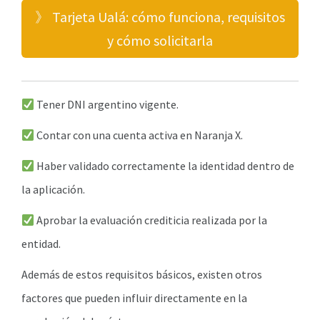
》 Tarjeta Ualá: cómo funciona, requisitos
y cómo solicitarla
Tener DNI argentino vigente.
Contar con una cuenta activa en Naranja X.
Haber validado correctamente la identidad dentro de
la aplicación.
Aprobar la evaluación crediticia realizada por la
entidad.
Además de estos requisitos básicos, existen otros
factores que pueden influir directamente en la