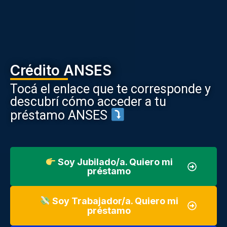
Crédito ANSES
Tocá el enlace que te corresponde y
descubrí cómo acceder a tu
préstamo ANSES
Soy Jubilado/a. Quiero mi
préstamo
Soy Trabajador/a. Quiero mi
préstamo