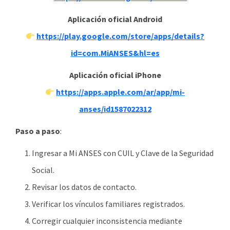
Aplicación oficial
Android
https://play.google.com/store/apps/details?
id=com.MiANSES&hl=es
Aplicación oficial
iPhone
https://apps.apple.com/ar/app/mi-
anses/id1587022312
Paso a paso
:
Ingresar a Mi ANSES con CUIL y Clave de la Seguridad
Social.
Revisar los datos de contacto.
Verificar los vínculos familiares registrados.
Corregir cualquier inconsistencia mediante