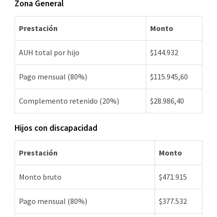
Zona General
Prestación
Monto
AUH total por hijo
$144.932
Pago mensual (80%)
$115.945,60
Complemento retenido (20%)
$28.986,40
Hijos con discapacidad
Prestación
Monto
Monto bruto
$471.915
Pago mensual (80%)
$377.532