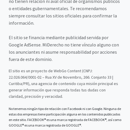
no tienen relación ni aval oficial de organismos públicos
o entidades gubernamentales. Te recomendamos
siempre consultar los sitios oficiales para confirmar la
información.
El sitio se financia mediante publicidad servida por
Google AdSense. MiDerecho no tiene vínculo alguno con
los anunciantes ni asume responsabilidad por acciones
fuera de este dominio.
El sitio es un proyecto de WebGo Content (CNPJ:
22.026.064/0001-02 – Rua XV de Novembro, 266. Conjunto 33 |
Curitiba/PR), una agencia de contenido cuya misión principal es
generar información que responda todas tus dudas con
claridad, precisión y veracidad.
No tenemos ningún tipo de relación con Facebook ni con Google. Ninguna de
estas dos empresas tiene participación alguna en los contenidos publicados
en este sitio. FACEBOOK® es una marca registrada de FACEBOOK®, así como
GOOGLE® es una marca registrada de GOOGLE®.