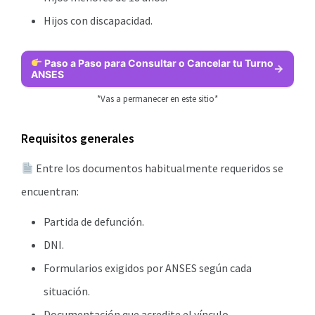
Hijos con discapacidad.
Paso a Paso para Consultar o Cancelar tu Turno
ANSES
*Vas a permanecer en este sitio*
Requisitos generales
Entre los documentos habitualmente requeridos se
encuentran:
Partida de defunción.
DNI.
Formularios exigidos por ANSES según cada
situación.
Documentación que acredite el vínculo.