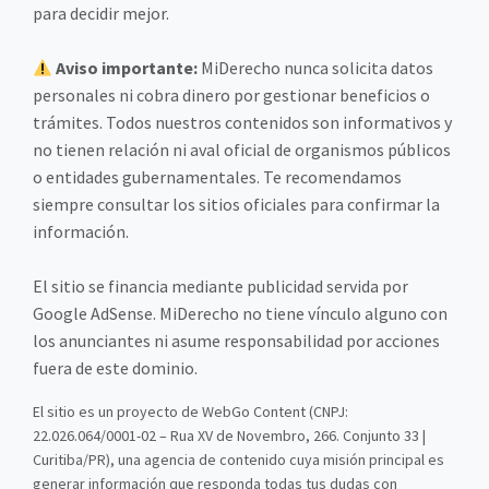
para decidir mejor.
Aviso importante:
MiDerecho nunca solicita datos
personales ni cobra dinero por gestionar beneficios o
trámites. Todos nuestros contenidos son informativos y
no tienen relación ni aval oficial de organismos públicos
o entidades gubernamentales. Te recomendamos
siempre consultar los sitios oficiales para confirmar la
información.
El sitio se financia mediante publicidad servida por
Google AdSense. MiDerecho no tiene vínculo alguno con
los anunciantes ni asume responsabilidad por acciones
fuera de este dominio.
El sitio es un proyecto de WebGo Content (CNPJ:
22.026.064/0001-02 – Rua XV de Novembro, 266. Conjunto 33 |
Curitiba/PR), una agencia de contenido cuya misión principal es
generar información que responda todas tus dudas con