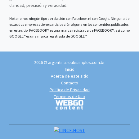
claridad, precisión y veracidad.
No tenemos ningún tipo de relación con Facebook ni con Google. Ninguna de
estas dos empresas tiene participación alguna en los contenidos publicados
en este sitio. FACEBOOK® es una marca registrada de FACEBOOK®, así como
GOOGLE® es una marca registrada de GOOGLE®.
2026 © argentina.realesimples.com.br
Inicio
Acerca de este sitio
Contacto
Política de Privacidad
Términos de Uso