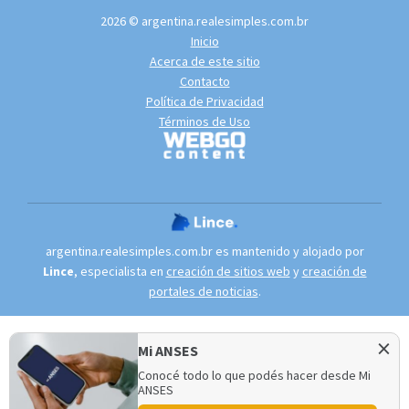
2026 © argentina.realesimples.com.br
Inicio
Acerca de este sitio
Contacto
Política de Privacidad
Términos de Uso
argentina.realesimples.com.br es mantenido y alojado por
Lince
, especialista en
creación de sitios web
y
creación de
portales de noticias
.
×
Mi ANSES
Conocé todo lo que podés hacer desde Mi
ANSES