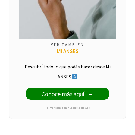
VER TAMBIÉN
Mi ANSES
Descubrí todo lo que podés hacer desde Mi
ANSES
Conoce más aquí
Permanecerás en nuestro sitio web