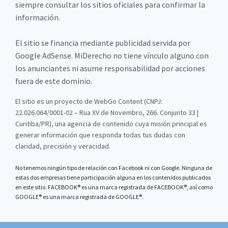
siempre consultar los sitios oficiales para confirmar la
información.
El sitio se financia mediante publicidad servida por
Google AdSense. MiDerecho no tiene vínculo alguno con
los anunciantes ni asume responsabilidad por acciones
fuera de este dominio.
El sitio es un proyecto de WebGo Content (CNPJ:
22.026.064/0001-02 – Rua XV de Novembro, 266. Conjunto 33 |
Curitiba/PR), una agencia de contenido cuya misión principal es
generar información que responda todas tus dudas con
claridad, precisión y veracidad.
No tenemos ningún tipo de relación con Facebook ni con Google. Ninguna de
estas dos empresas tiene participación alguna en los contenidos publicados
en este sitio. FACEBOOK® es una marca registrada de FACEBOOK®, así como
GOOGLE® es una marca registrada de GOOGLE®.