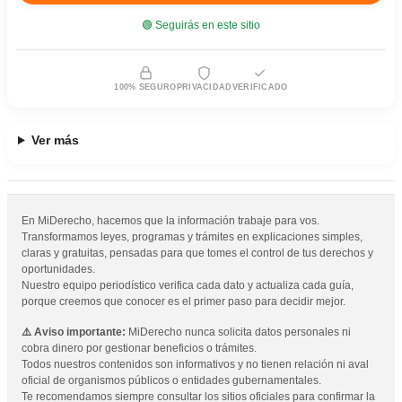
🟢 Seguirás en este sitio
100% SEGURO
PRIVACIDAD
VERIFICADO
Ver más
En MiDerecho, hacemos que la información trabaje para vos.
Transformamos leyes, programas y trámites en explicaciones simples,
claras y gratuitas, pensadas para que tomes el control de tus derechos y
oportunidades.
Nuestro equipo periodístico verifica cada dato y actualiza cada guía,
porque creemos que conocer es el primer paso para decidir mejor.
⚠️ Aviso importante:
MiDerecho nunca solicita datos personales ni
cobra dinero por gestionar beneficios o trámites.
Todos nuestros contenidos son informativos y no tienen relación ni aval
oficial de organismos públicos o entidades gubernamentales.
Te recomendamos siempre consultar los sitios oficiales para confirmar la