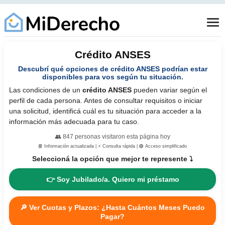
Crédito ANSES
Descubrí qué opciones de crédito ANSES podrían estar
disponibles para vos según tu situación.
Las condiciones de un
crédito ANSES
pueden variar según el
perfil de cada persona. Antes de consultar requisitos o iniciar
una solicitud, identificá cuál es tu situación para acceder a la
información más adecuada para tu caso.
👥
847
personas visitaron esta página hoy
📘 Información actualizada | ⚡ Consulta rápida | 🟢 Acceso simplificado
Seleccioná la opción que mejor te represente ⤵️
👉 Soy Jubilado/a. Quiero mi préstamo
🔎 Ver Cuotas y Plazos: ¿Hasta Cuántos Meses Puedo
Pagar?