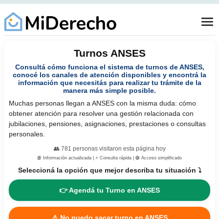
Turnos ANSES
Consultá cómo funciona el sistema de turnos de ANSES,
conocé los canales de atención disponibles y encontrá la
información que necesitás para realizar tu trámite de la
manera más simple posible.
Muchas personas llegan a ANSES con la misma duda: cómo
obtener atención para resolver una gestión relacionada con
jubilaciones, pensiones, asignaciones, prestaciones o consultas
personales.
👥
781
personas visitaron esta página hoy
📘 Información actualizada | ⚡ Consulta rápida | 🟢 Acceso simplificado
Seleccioná la opción que mejor describa tu situación ⤵️
👉 Agendá tu Turno en ANSES
⚠️ No puedo sacar turno en ANSES