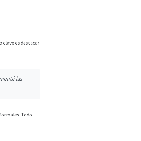
o clave es destacar
menté las
nformales. Todo