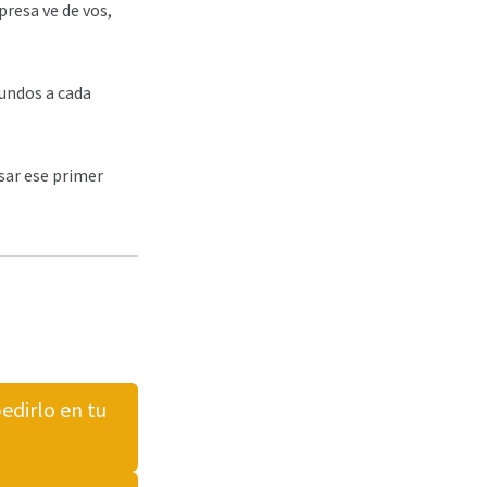
resa ve de vos,
gundos a cada
sar ese primer
edirlo en tu