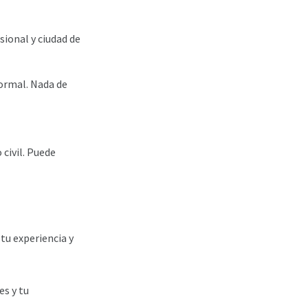
sional y ciudad de
formal. Nada de
civil. Puede
 tu experiencia y
es y tu