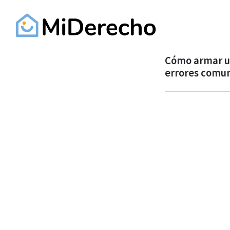
Cómo armar un
errores comu