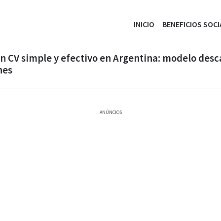
INICIO
BENEFICIOS SOCI
 CV simple y efectivo en Argentina: modelo desc
nes
ANÚNCIOS