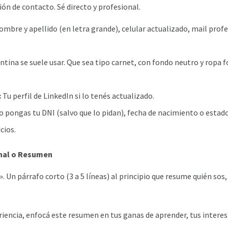
ión de contacto. Sé directo y profesional.
mbre y apellido (en letra grande), celular actualizado, mail profe
tina se suele usar. Que sea tipo carnet, con fondo neutro y ropa 
:
Tu perfil de LinkedIn si lo tenés actualizado.
 pongas tu DNI (salvo que lo pidan), fecha de nacimiento o estado 
cios.
onal o Resumen
. Un párrafo corto (3 a 5 líneas) al principio que resume quién sos,
riencia, enfocá este resumen en tus ganas de aprender, tus interes