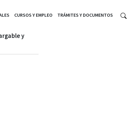
ALES
CURSOS Y EMPLEO
TRÁMITES Y DOCUMENTOS
argable y