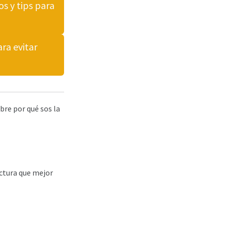
s y tips para
ra evitar
obre por qué sos la
ructura que mejor