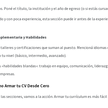
s. Poné el título, la institución y el año de egreso (o si estás cursa
ido y con poca experiencia, esta sección puede ir antes de la experi
plementaria y Habilidades
, talleres y certificaciones que suman al puesto. Mencioná idioma
 tu nivel (básico, intermedio, avanzado).
as «habilidades blandas»: trabajo en equipo, comunicación, lideraz
empresas.
mo Armar tu CV Desde Cero
las secciones, vamos a la acción. Armar tu currículum es más fácil 