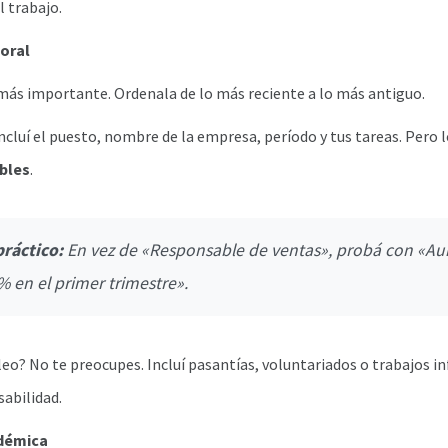
 trabajo.
boral
 más importante. Ordenala de lo más reciente a lo más antiguo.
ncluí el puesto, nombre de la empresa, período y tus tareas. Pero l
ables
.
ráctico:
En vez de «Responsable de ventas», probá con «Au
 en el primer trimestre».
eo? No te preocupes. Incluí pasantías, voluntariados o trabajos i
abilidad.
adémica