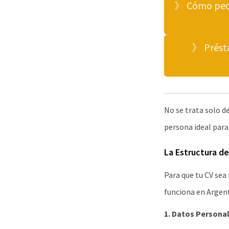
》 Cómo pedir
》 Présta
No se trata solo de
persona ideal para
La Estructura d
Para que tu CV sea 
funciona en Argent
1. Datos Persona