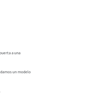
 puerta a una
Te damos un modelo
.