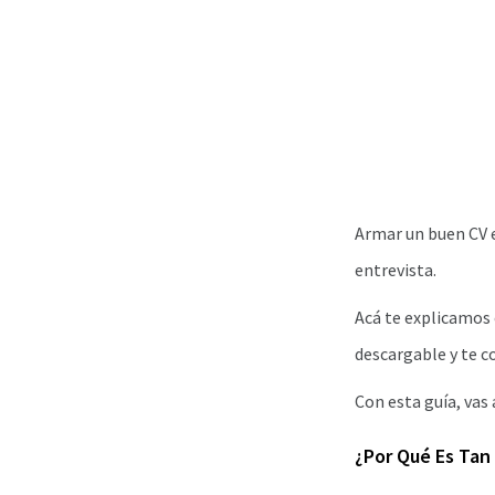
Armar un buen CV e
entrevista.
Acá te explicamos 
descargable y te 
Con esta guía, vas 
¿Por Qué Es Tan