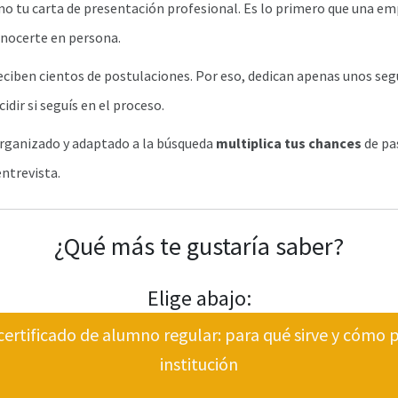
o tu carta de presentación profesional. Es lo primero que una emp
nocerte en persona.
eciben cientos de postulaciones. Por eso, dedican apenas unos se
idir si seguís en el proceso.
organizado y adaptado a la búsqueda
multiplica tus chances
de pa
 entrevista.
¿Qué más te gustaría saber?
Elige abajo:
certificado de alumno regular: para qué sirve y cómo p
institución