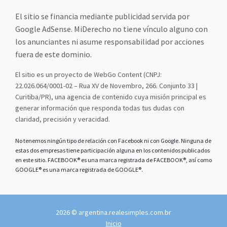
El sitio se financia mediante publicidad servida por
Google AdSense. MiDerecho no tiene vínculo alguno con
los anunciantes ni asume responsabilidad por acciones
fuera de este dominio.
El sitio es un proyecto de WebGo Content (CNPJ:
22.026.064/0001-02 – Rua XV de Novembro, 266. Conjunto 33 |
Curitiba/PR), una agencia de contenido cuya misión principal es
generar información que responda todas tus dudas con
claridad, precisión y veracidad.
No tenemos ningún tipo de relación con Facebook ni con Google. Ninguna de
estas dos empresas tiene participación alguna en los contenidos publicados
en este sitio. FACEBOOK® es una marca registrada de FACEBOOK®, así como
GOOGLE® es una marca registrada de GOOGLE®.
2026 © argentina.realesimples.com.br
Inicio