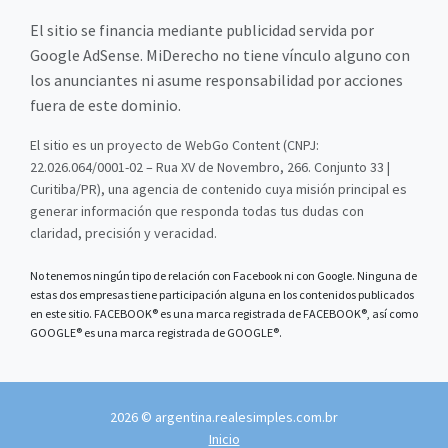
El sitio se financia mediante publicidad servida por
Google AdSense. MiDerecho no tiene vínculo alguno con
los anunciantes ni asume responsabilidad por acciones
fuera de este dominio.
El sitio es un proyecto de WebGo Content (CNPJ:
22.026.064/0001-02 – Rua XV de Novembro, 266. Conjunto 33 |
Curitiba/PR), una agencia de contenido cuya misión principal es
generar información que responda todas tus dudas con
claridad, precisión y veracidad.
No tenemos ningún tipo de relación con Facebook ni con Google. Ninguna de
estas dos empresas tiene participación alguna en los contenidos publicados
en este sitio. FACEBOOK® es una marca registrada de FACEBOOK®, así como
GOOGLE® es una marca registrada de GOOGLE®.
2026 © argentina.realesimples.com.br
Inicio