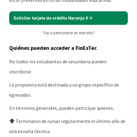
estar presentes en otras modalidades educativas.
Solicitar tarjeta de crédito Naranja X
*Vas a permanecer en este sitio*
Quiénes pueden acceder a FinEsTec
No todos los estudiantes de secundaria pueden
inscribirse.
La propuesta está destinada a un grupo específico de
egresados.
En términos generales, pueden participar quienes:
Terminaron de cursar regularmente el último año de
una escuela técnica.