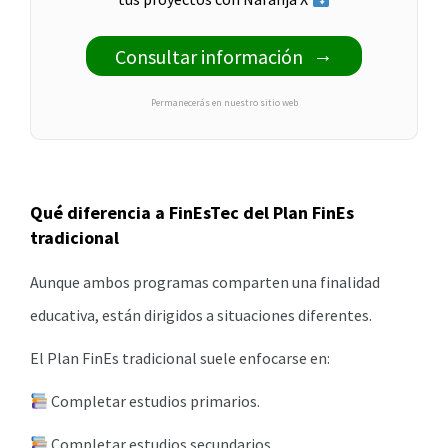
Consultar información
Permanecerás en nuestro sitio web
Qué diferencia a FinEsTec del Plan FinEs
tradicional
Aunque ambos programas comparten una finalidad
educativa, están dirigidos a situaciones diferentes.
El Plan FinEs tradicional suele enfocarse en:
Completar estudios primarios.
Completar estudios secundarios.