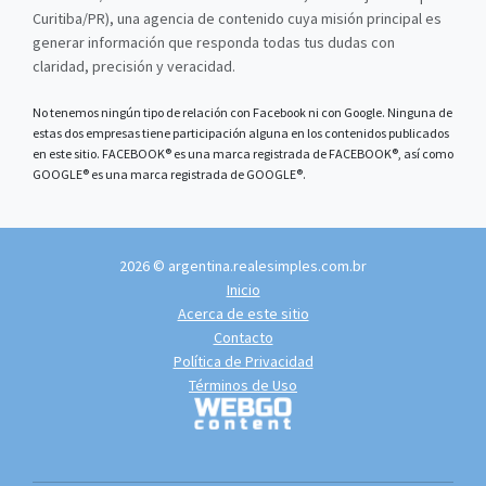
Curitiba/PR), una agencia de contenido cuya misión principal es
generar información que responda todas tus dudas con
claridad, precisión y veracidad.
No tenemos ningún tipo de relación con Facebook ni con Google. Ninguna de
estas dos empresas tiene participación alguna en los contenidos publicados
en este sitio. FACEBOOK® es una marca registrada de FACEBOOK®, así como
GOOGLE® es una marca registrada de GOOGLE®.
2026 © argentina.realesimples.com.br
Inicio
Acerca de este sitio
Contacto
Política de Privacidad
Términos de Uso