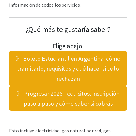
información de todos los servicios.
¿Qué más te gustaría saber?
Elige abajo:
》 Boleto Estudiantil en Argentina: cómo
tramitarlo, requisitos y qué hacer si te lo
rechazan
》 Progresar 2026: requisitos, inscripción
paso a paso y cómo saber si cobrás
Esto incluye electricidad, gas natural por red, gas