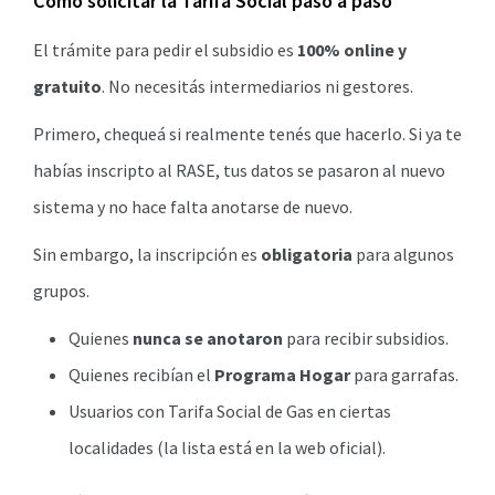
Cómo solicitar la Tarifa Social paso a paso
El trámite para pedir el subsidio es
100% online y
gratuito
. No necesitás intermediarios ni gestores.
Primero, chequeá si realmente tenés que hacerlo. Si ya te
habías inscripto al RASE, tus datos se pasaron al nuevo
sistema y no hace falta anotarse de nuevo.
Sin embargo, la inscripción es
obligatoria
para algunos
grupos.
Quienes
nunca se anotaron
para recibir subsidios.
Quienes recibían el
Programa Hogar
para garrafas.
Usuarios con Tarifa Social de Gas en ciertas
localidades (la lista está en la web oficial).