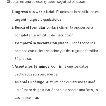
Si estás en uno de esos grupos, seguí estos pasos.
Ingresá a la web oficial:
El único sitio habilitado es
argentina.gob.ar/subsidios
.
Buscá el formulario:
Hacé clic en la opción para
completar la solicitud de inscripción.
Completá la declaración jurada:
Llená todos los
campos con tu información y la de tu grupo familiar.
Sé preciso.
Aceptá los términos:
Confirmá que los datos
declarados son verdaderos.
Guardá tu código:
Al terminar, el sistema te dará
un número de gestión. Anotalo o sacale una foto, lo
vas a necesitar.