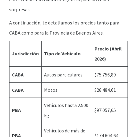
sorpresas.
A continuación, te detallamos los precios tanto para
CABA como para la Provincia de Buenos Aires.
Precio (Abril
Jurisdicción
Tipo de Vehículo
2026)
CABA
Autos particulares
$75.756,89
CABA
Motos
$28.484,61
Vehículos hasta 2.500
PBA
$97.057,65
kg
Vehículos de más de
PBA
$174.604,64