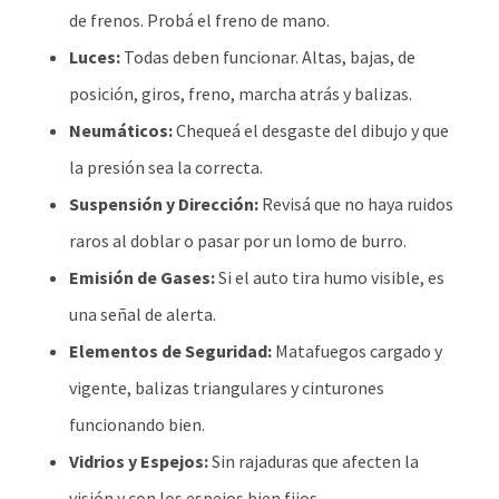
de frenos. Probá el freno de mano.
Luces:
Todas deben funcionar. Altas, bajas, de
posición, giros, freno, marcha atrás y balizas.
Neumáticos:
Chequeá el desgaste del dibujo y que
la presión sea la correcta.
Suspensión y Dirección:
Revisá que no haya ruidos
raros al doblar o pasar por un lomo de burro.
Emisión de Gases:
Si el auto tira humo visible, es
una señal de alerta.
Elementos de Seguridad:
Matafuegos cargado y
vigente, balizas triangulares y cinturones
funcionando bien.
Vidrios y Espejos:
Sin rajaduras que afecten la
visión y con los espejos bien fijos.