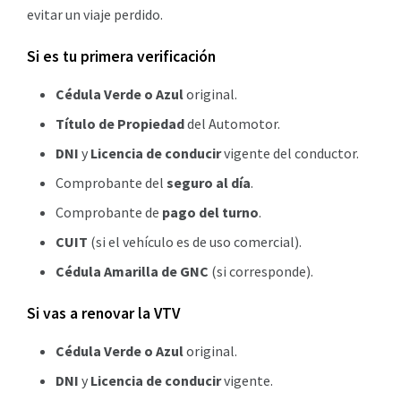
evitar un viaje perdido.
Si es tu primera verificación
Cédula Verde o Azul
original.
Título de Propiedad
del Automotor.
DNI
y
Licencia de conducir
vigente del conductor.
Comprobante del
seguro al día
.
Comprobante de
pago del turno
.
CUIT
(si el vehículo es de uso comercial).
Cédula Amarilla de GNC
(si corresponde).
Si vas a renovar la VTV
Cédula Verde o Azul
original.
DNI
y
Licencia de conducir
vigente.