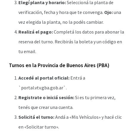
Elegí planta y horario:
Seleccioná la planta de
verificación, fecha y hora que te convenga.
Ojo:
una
vez elegida la planta, no la podés cambiar.
Realizá el pago:
Completá los datos para abonar la
reserva del turno. Recibirás la boleta y un código en
tu email.
Turnos en la Provincia de Buenos Aires (PBA)
Accedé al portal oficial:
Entrá a
`portal.vtv.gba.gob.ar`.
Registrate o iniciá sesión:
Si es tu primera vez,
tenés que crear una cuenta.
Solicitá el turno:
Andá a «Mis Vehículos» y hacé clic
en «Solicitar turno».