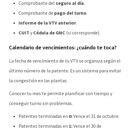
Comprobante del
seguro al día
.
Comprobante de
pago del turno
.
Informe de la VTV anterior
.
CUIT
y
Cédula de GNC
(si corresponde).
Calendario de vencimientos: ¿cuándo te toca?
La fecha de vencimiento de tu VTV se organiza según el
último número de la patente. Es un sistema para evitar
la congestión en las plantas.
Conocer tu mes te permite planificar con tiempo y
conseguir turno sin problemas.
Patentes terminadas en
0:
Vence el 31 de octubre.
Patentes terminadas en
1:
Vence el 30 de