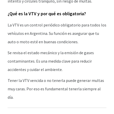
intento y circules tranquilo, sin riesgo de multas.
¿Qué es la VTV y por qué es obligatoria?
La VTV es un control periódico obligatorio para todos los
vehículos en Argentina. Su función es asegurar que tu
auto o moto esté en buenas condiciones.
Se revisa el estado mecánico y la emisión de gases
contaminantes. Es una medida clave para reducir
accidentes y cuidar el ambiente.
Tener la VTV vencida o no tenerla puede generar multas
muy caras. Por eso es fundamental tenerla siempre al
día.