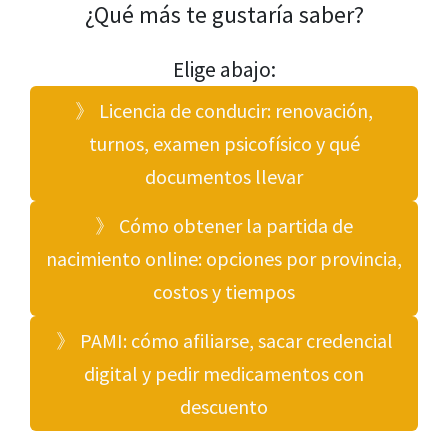
¿Qué más te gustaría saber?
Elige abajo:
》 Licencia de conducir: renovación,
turnos, examen psicofísico y qué
documentos llevar
》 Cómo obtener la partida de
nacimiento online: opciones por provincia,
costos y tiempos
》 PAMI: cómo afiliarse, sacar credencial
digital y pedir medicamentos con
descuento