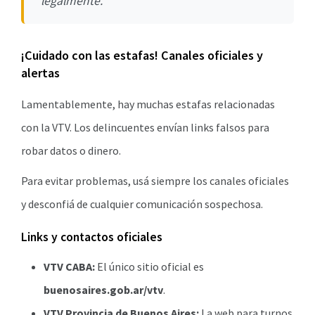
legalmente.
¡Cuidado con las estafas! Canales oficiales y
alertas
Lamentablemente, hay muchas estafas relacionadas
con la VTV. Los delincuentes envían links falsos para
robar datos o dinero.
Para evitar problemas, usá siempre los canales oficiales
y desconfiá de cualquier comunicación sospechosa.
Links y contactos oficiales
VTV CABA:
El único sitio oficial es
buenosaires.gob.ar/vtv
.
VTV Provincia de Buenos Aires:
La web para turnos