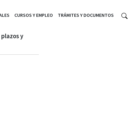
ALES
CURSOS Y EMPLEO
TRÁMITES Y DOCUMENTOS
 plazos y