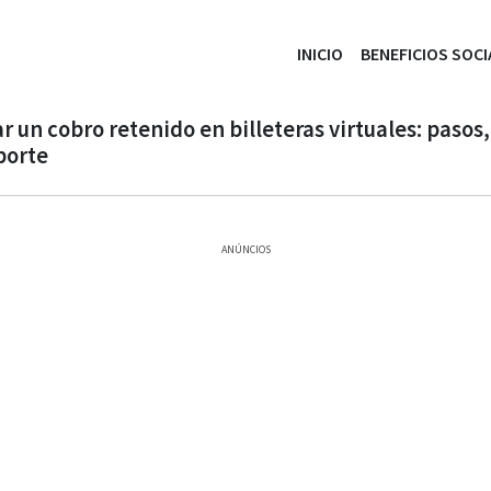
INICIO
BENEFICIOS SOCI
un cobro retenido en billeteras virtuales: pasos,
porte
ANÚNCIOS