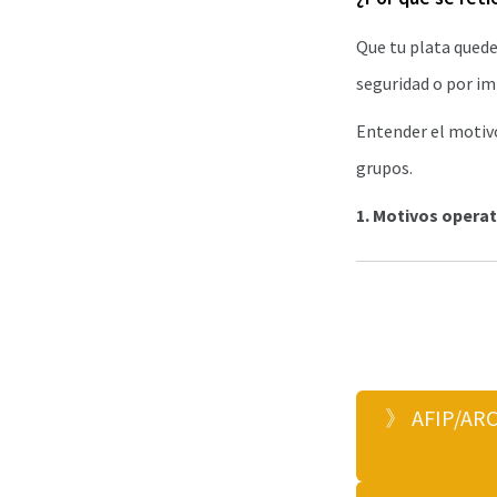
Que tu plata quede
seguridad o por i
Entender el motivo
grupos.
1. Motivos operat
》 AFIP/ARCA: