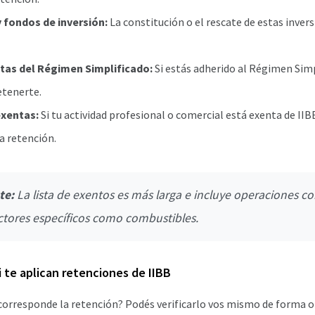
y fondos de inversión:
La constitución o el rescate de estas inver
tas del Régimen Simplificado:
Si estás adherido al Régimen Simp
etenerte.
exentas:
Si tu actividad profesional o comercial está exenta de II
a retención.
te:
La lista de exentos es más larga e incluye operaciones con
ectores específicos como combustibles.
i te aplican retenciones de IIBB
 corresponde la retención? Podés verificarlo vos mismo de forma on