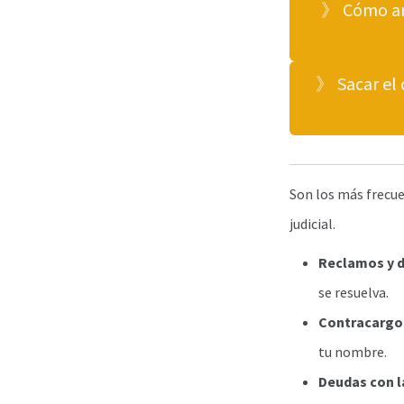
》 Cómo arm
》 Sacar el 
Son los más frecue
judicial.
Reclamos y d
se resuelva.
Contracargo
tu nombre.
Deudas con l