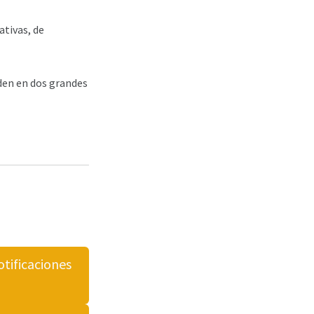
ativas, de
den en dos grandes
otificaciones