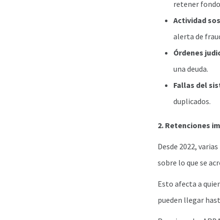
retener fondo
Actividad so
alerta de frau
Órdenes judic
una deuda.
Fallas del si
duplicados.
2. Retenciones i
Desde 2022, varias
sobre lo que se acr
Esto afecta a quie
pueden llegar hast