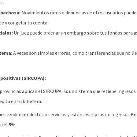
s.
spechosa:
Movimientos raros o denuncias de otros usuarios puede
de y congelar tu cuenta.
iales:
Un juez puede ordenar un embargo sobre tus fondos para a
stema:
A veces son simples errores, como transferencias que no ll
mpositivas (SIRCUPA):
 provincias aplican el SIRCUPA. Es un sistema que retiene Ingresos
edita en tu billetera.
nes venden productos o servicios y están inscriptos en Ingresos Bru
a el
5%
.