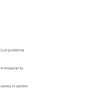
. Es un problema
ra recuperar tu
stramos el camino