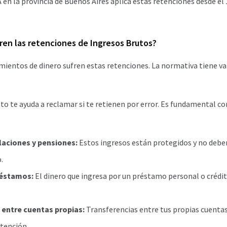
en la provincia de Buenos Aires aplica estas retenciones desde el 
ren las retenciones de Ingresos Brutos?
ientos de dinero sufren estas retenciones. La normativa tiene va
nto te ayuda a reclamar si te retienen por error. Es fundamental c
laciones y pensiones:
Estos ingresos están protegidos y no deben
.
réstamos:
El dinero que ingresa por un préstamo personal o crédi
entre cuentas propias:
Transferencias entre tus propias cuentas
tención.