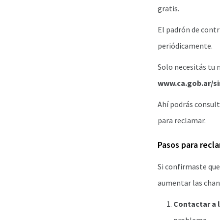
gratis.
El padrón de contr
periódicamente.
Solo necesitás tu n
www.ca.gob.ar/si
Ahí podrás consulta
para reclamar.
Pasos para recla
Si confirmaste que
aumentar las chanc
Contactar a l