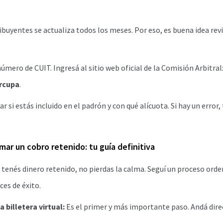
ibuyentes se actualiza todos los meses. Por eso, es buena idea rev
úmero de CUIT. Ingresá al sitio web oficial de la Comisión Arbitral
rcupa
.
r si estás incluido en el padrón y con qué alícuota. Si hay un error,
mar un cobro retenido: tu guía definitiva
 tenés dinero retenido, no pierdas la calma. Seguí un proceso ord
es de éxito.
a billetera virtual:
Es el primer y más importante paso. Andá direc