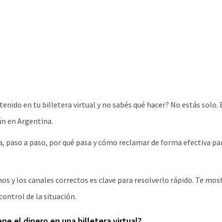
tenido en tu billetera virtual y no sabés qué hacer? No estás solo
n en Argentina.
ca, paso a paso, por qué pasa y cómo reclamar de forma efectiva pa
os y los canales correctos es clave para resolverlo rápido. Te mo
control de la situación.
ene el dinero en una billetera virtual?